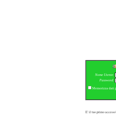
Nome Utente:
Password:
Memorizza dati p
E' il tuo primo access